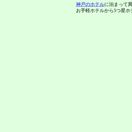
神戸のホテル
に泊まって
お手軽ホテルから5つ星ホ